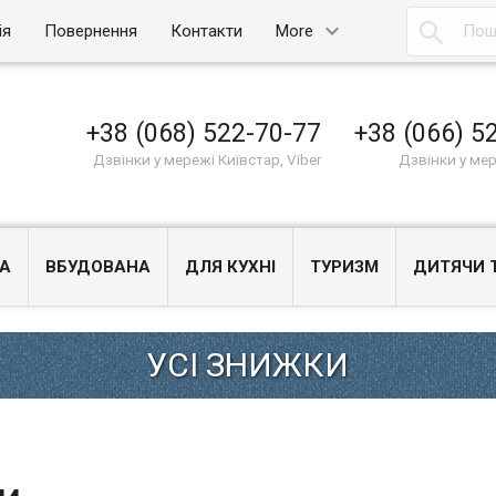

ія
Повернення
Контакти
More
+38 (068) 522-70-77
+38 (066) 5
Дзвінки у мережі Київстар, Viber
Дзвінки у ме
А
ВБУДОВАНА
ДЛЯ КУХНІ
ТУРИЗМ
ДИТЯЧИ 