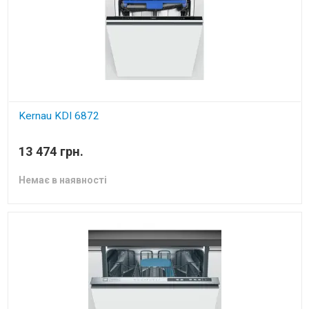
Kernau KDI 6872
вбудована посудомийна машина
13 474 грн.
Немає в наявності