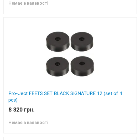
Немає в наявності
Pro-Ject FEETS SET BLACK SIGNATURE 12 (set of 4
pcs)
8 320 грн.
магнітні ніжки для HiFi компонентів
Немає в наявності