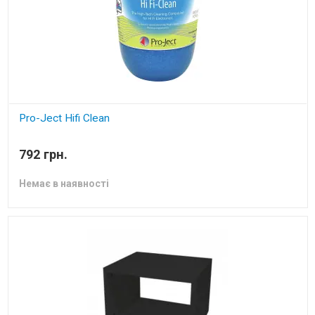
Pro-Ject Hifi Clean
засіб для чищення музичного обладнання
792 грн.
Немає в наявності