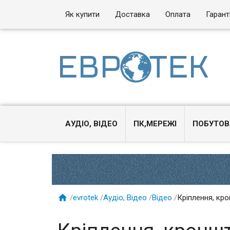
Як купити
Доставка
Оплата
Гарант
АУДІО, ВІДЕО
ПК,МЕРЕЖІ
ПОБУТОВ

/
evrotek
/
Аудіо, Відео
/
Відео
/
Кріплення, кро