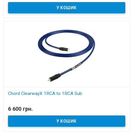
Chord ClearwayX 1RCA to 1RCA Sub
В наявності
6 600 грн.
сабвуферний кабель