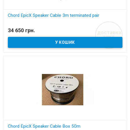
Chord EpicX Speaker Cable 3m terminated pair
В наявності
34 650 грн.
доставка
акустичний кабель
FREE
Chord EpicX Speaker Cable Box 50m