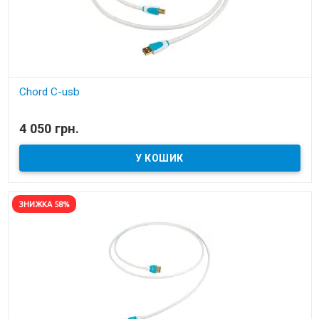
Chord C-usb
В наявності
4 050 грн.
кабель C-USB
ЗНИЖКА 58%