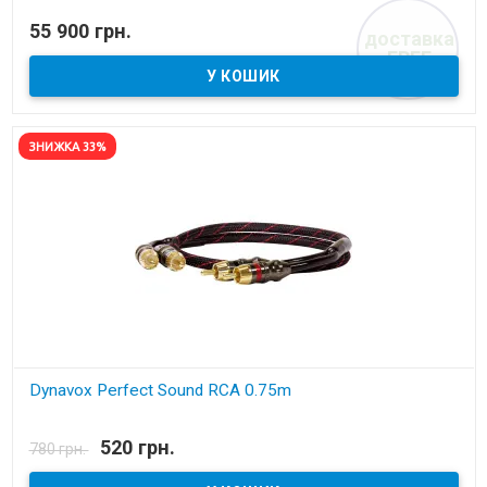
В наявності
55 900 грн.
доставка
міжблочний аналоговий кабель DIN
FREE
ЗНИЖКА 33%
Dynavox Perfect Sound RCA 0.75m
В наявності
520 грн.
780 грн.
міжблочний кабель