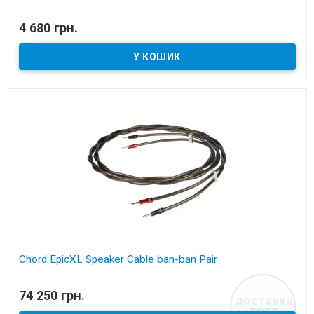
В наявності
4 680 грн.
акустичний кабель
Chord EpicXL Speaker Cable ban-ban Pair
В наявності
74 250 грн.
доставка
акустичний кабель готовий
FREE