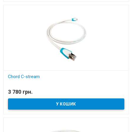
Chord C-stream
В наявності
3 780 грн.
RJ/E кабель