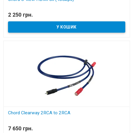
В наявності
2 250 грн.
HDMI кабель 8k
Chord Clearway 2RCA to 2RCA
В наявності
7 650 грн.
міжблочний аналоговий кабель