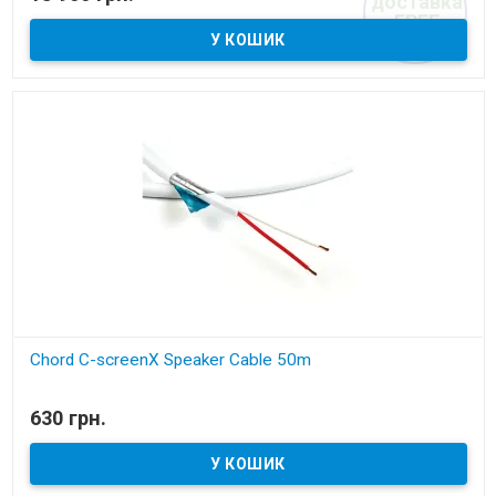
доставка
акустичний кабель
FREE
Chord C-screenX Speaker Cable 50m
В наявності
630 грн.
акустичний кабель