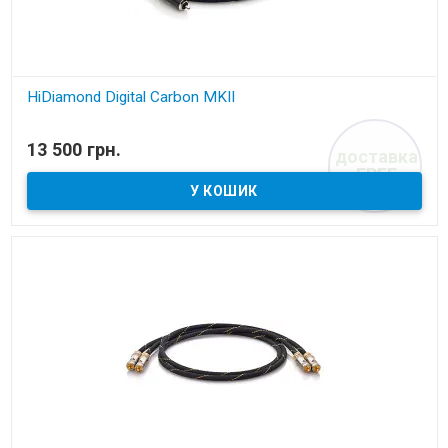
HiDiamond Digital Carbon MKII
В наявності
13 500 грн.
доставка
коаксіальний кабель
FREE