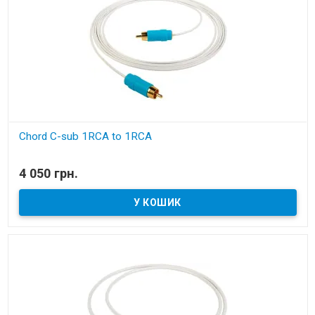
Chord C-sub 1RCA to 1RCA
В наявності
4 050 грн.
сабвуферний кабель