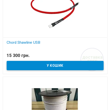
Chord Shawline USB
В наявності
15 300 грн.
доставка
кабель USB
FREE