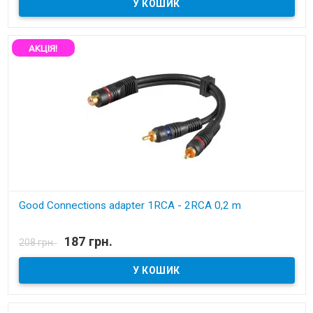
АКЦІЯ!
Good Connections adapter 1RCA - 2RCA 0,2 m
В наявності
187 грн.
208 грн.
адаптер аналоговий 1xRCA - 2xRCA