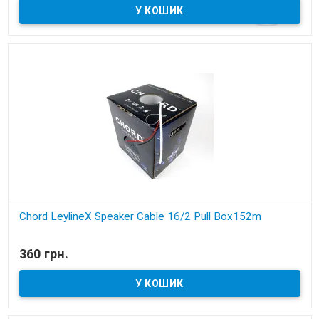
Chord LeylineX Speaker Cable 16/2 Pull Box152m
В наявності
360 грн.
акустичний кабель