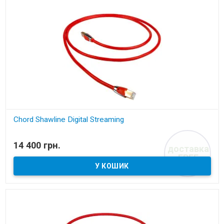
Chord Shawline Digital Streaming
В наявності
14 400 грн.
доставка
RJ/E кабель
FREE