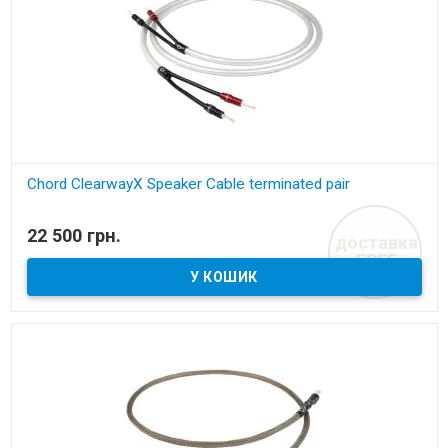
Chord ClearwayX Speaker Cable terminated pair
В наявності
22 500 грн.
доставка
акустичний кабель
FREE