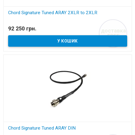
Chord Signature Tuned ARAY 2XLR to 2XLR
В наявності
92 250 грн.
доставка
міжблочний аналоговий кабель
FREE
Chord Signature Tuned ARAY DIN