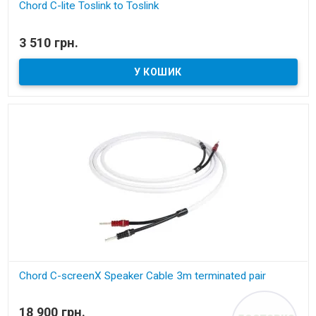
Chord C-lite Toslink to Toslink
В наявності
3 510 грн.
оптичний кабель
Chord C-screenX Speaker Cable 3m terminated pair
В наявності
18 900 грн.