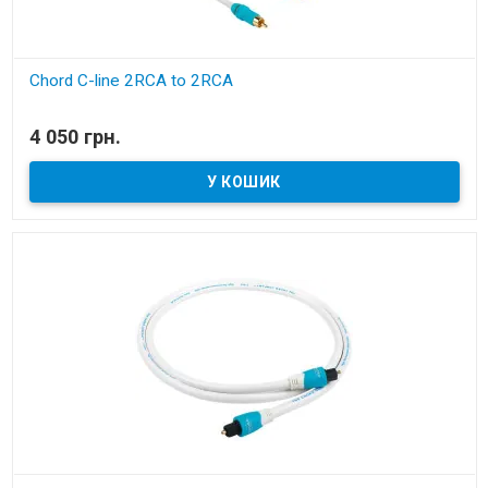
Chord C-line 2RCA to 2RCA
В наявності
4 050 грн.
міжблочний аналоговий кабель