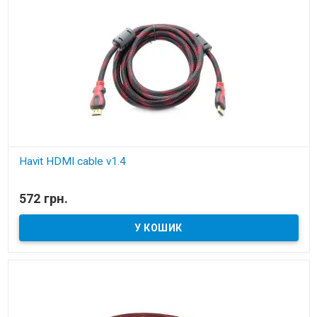
Havit HDMI cable v1.4
В наявності
572 грн.
кабель HDMI - HDMI