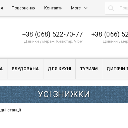

ія
Повернення
Контакти
More
+38 (068) 522-70-77
+38 (066) 5
Дзвінки у мережі Київстар, Viber
Дзвінки у ме
А
ВБУДОВАНА
ДЛЯ КУХНІ
ТУРИЗМ
ДИТЯЧИ 
дні станції