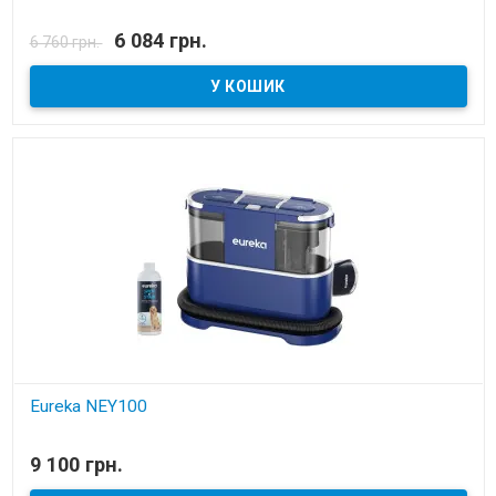
В наявності
6 084 грн.
6 760 грн.
Акумуляторний пилосос
Eureka NEY100
В наявності
9 100 грн.
Потужний пилосос для чищення килимів, меблів та оббивки авто