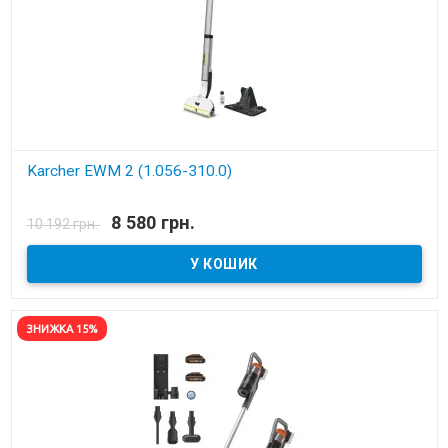
Karcher EWM 2 (1.056-310.0)
В наявності
8 580 грн.
10 192 грн.
Електрошвабра акумуляторна
ЗНИЖКА 15%