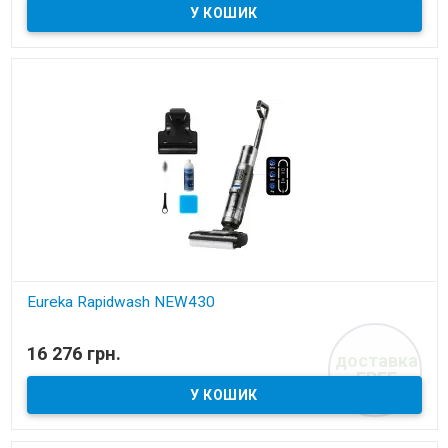
Eureka Rapidwash NEW430
В наявності
16 276 грн.
доставка
Акумуляторний пилосос
FREE