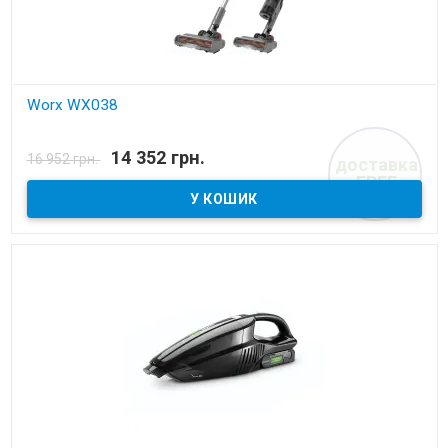
Worx WX038
В наявності
14 352 грн.
16 952 грн.
доставка
Акумуляторний пилосос
FREE