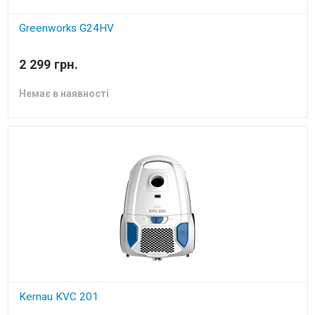
Greenworks G24HV
пилосос ручний акумуляторний без акб і зп
2 299 грн.
Немає в наявності
Kernau KVC 201