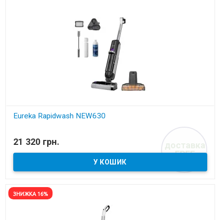
Eureka Rapidwash NEW630
В наявності
21 320 грн.
доставка
Акумуляторний пилосос
FREE
ЗНИЖКА 16%