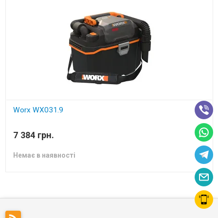
Worx WX031.9
Акумуляторний пилосос
7 384 грн.
Немає в наявності