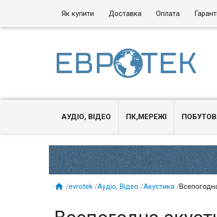
Як купити
Доставка
Оплата
Гарант
АУДІО, ВІДЕО
ПК,МЕРЕЖІ
ПОБУТОВ

/
evrotek
/
Аудіо, Відео
/
Акустика
/
Всепогодна