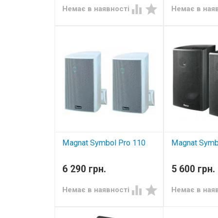


Немає в наявності
Немає в ная
Magnat Symbol Pro 110
Magnat Symb
компактна акустична система
компактна аку
6 290 грн.
5 600 грн.


Немає в наявності
Немає в ная