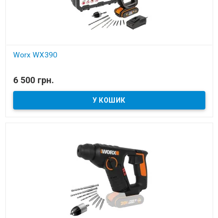
Worx WX390
В наявності
6 500 грн.
Перфоратор акумуляторний