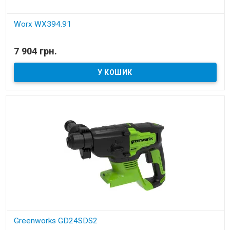
Worx WX394.91
В наявності
7 904 грн.
Перфоратор акумуляторний
Greenworks GD24SDS2