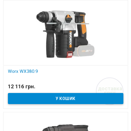
Worx WX380.9
В наявності
12 116 грн.
доставка
Перфоратор акумуляторний
FREE