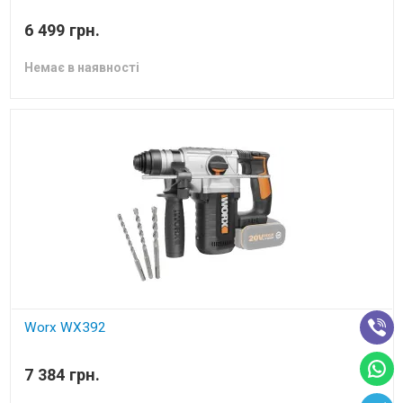
перфоратор акумуляторний без акб і зп
6 499 грн.
Немає в наявності
Worx WX392
Акумуляторний перфоратор
7 384 грн.