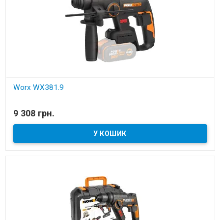
Worx WX381.9
В наявності
9 308 грн.
Перфоратор акумуляторний