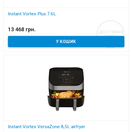
Instant Vortex Plus 7.6L
В наявності
13 468 грн.
доставка
аерофритюрниця з двома кошиками
FREE
Instant Vortex VersaZone 8,5L airfryer