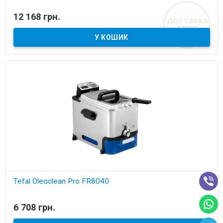
В наявності
12 168 грн.
доставка
подвійна аерофритюрниця
FREE
Tefal Oleoclean Pro FR8040
В наявності
6 708 грн.
фритюрниця з автоматичною фільтрацією олії