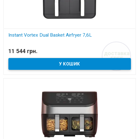
Instant Vortex Dual Basket Airfryer 7,6L
В наявності
11 544 грн.
доставка
подвійна аерофритюрниця
FREE