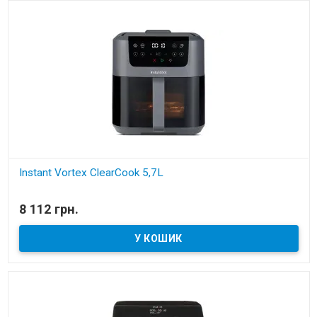
Instant Vortex ClearCook 5,7L
В наявності
8 112 грн.
компактна аерофритюрниця