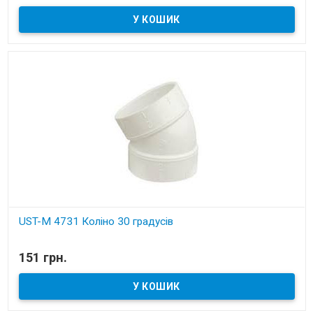
Установчі деталі для вбудованих пилососів
UST-M 4731 Коліно 30 градусів
В наявності
151 грн.
Установчі деталі для вбудованих пилососів