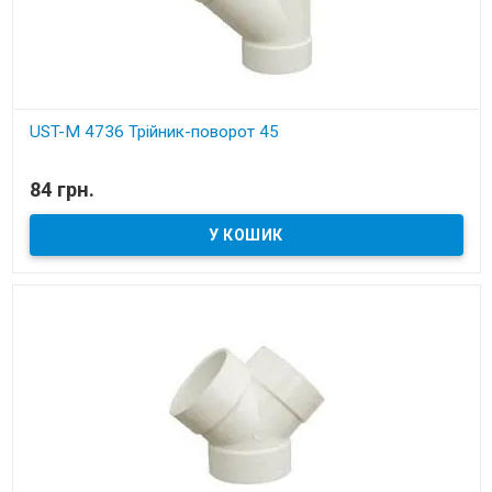
UST-M 4736 Трійник-поворот 45
В наявності
84 грн.
Установчі деталі для вбудованих пилососів