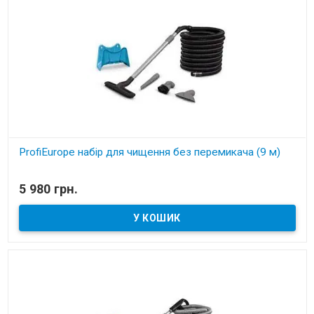
ProfiEurope набір для чищення без перемикача (9 м)
В наявності
5 980 грн.
Набір для чищення без перемикача (9 м)