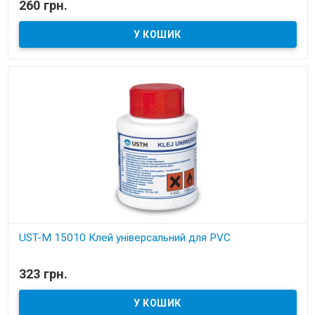
260 грн.
Установчі деталі для вбудованих пилососів
UST-M 15010 Клей універсальний для PVC
В наявності
323 грн.
Установчі деталі для вбудованих пилососів