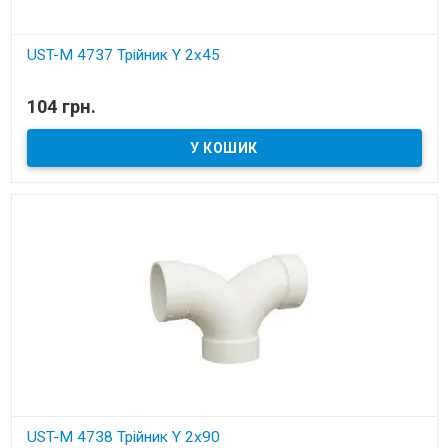
UST-M 4737 Трійник Y 2x45
В наявності
104 грн.
Установчі деталі для вбудованих пилососів
UST-M 4738 Трійник Y 2x90