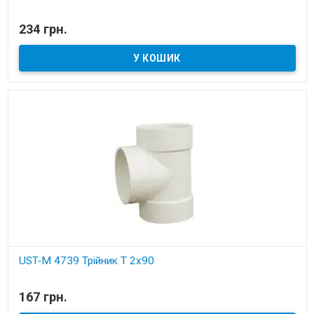
В наявності
234 грн.
Установчі деталі для вбудованих пилососів
UST-M 4739 Трійник Т 2x90
В наявності
167 грн.
Установчі деталі для вбудованих пилососів