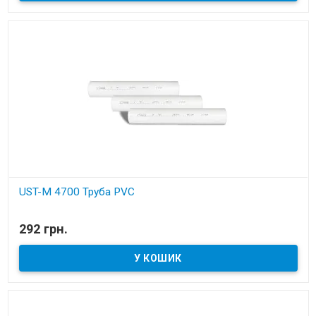
UST-M 4700 Труба PVC
В наявності
292 грн.
Установчі деталі для вбудованих пилососів