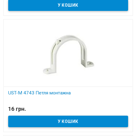
UST-M 4743 Петля монтажна
В наявності
16 грн.
Установчі деталі для вбудованих пилососів