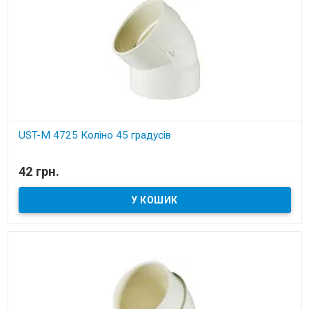
UST-M 4725 Коліно 45 градусів
В наявності
42 грн.
Установчі деталі для вбудованих пилососів