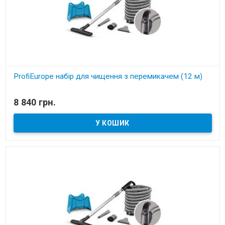
ProfiEurope набір для чищення з перемикачем (12 м)
В наявності
8 840 грн.
Набір для чищення з перемикачем (12 м)