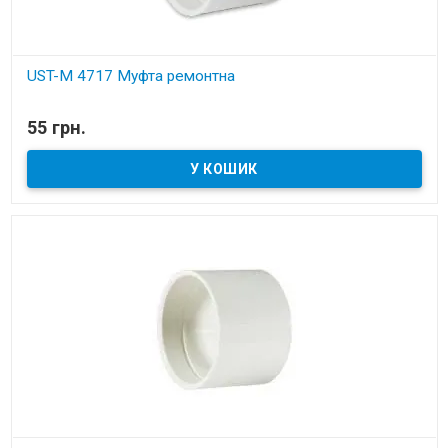
UST-M 4717 Муфта ремонтна
В наявності
55 грн.
Установчі деталі для вбудованих пилососів