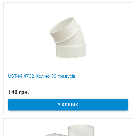
UST-M 4732 Коліно 30 градусів
В наявності
146 грн.
Установчі деталі для вбудованих пилососів