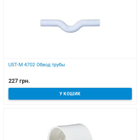
UST-M 4702 Обвод трубы
В наявності
227 грн.
Установчі деталі для вбудованих пилососів