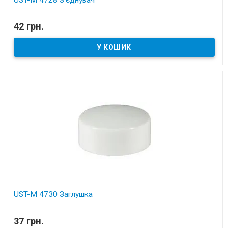
В наявності
42 грн.
Установчі деталі для вбудованих пилососів
UST-M 4730 Зaглушка
В наявності
37 грн.