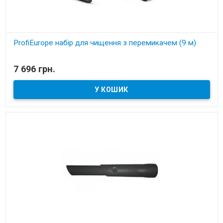
ProfiEurope набір для чищення з перемикачем (9 м)
В наявності
7 696 грн.
Набір для чищення з перемикачем (9 м)