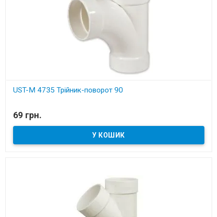
UST-M 4735 Трійник-поворот 90
В наявності
69 грн.
Установчі деталі для вбудованих пилососів