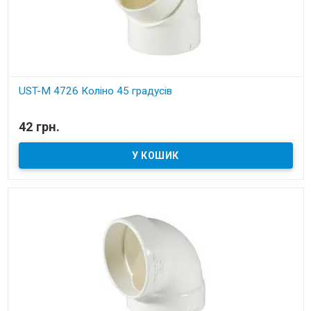
UST-M 4726 Коліно 45 градусів
В наявності
42 грн.
Установчі деталі для вбудованих пилососів