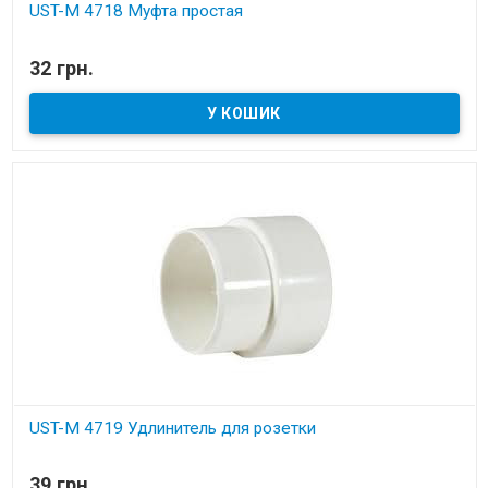
UST-M 4718 Муфта простaя
В наявності
32 грн.
Установчі деталі для вбудованих пилососів
UST-M 4719 Удлинитель для розeтки
В наявності
39 грн.