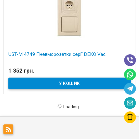
UST-M 4749 Пневморозетки серії DEKO Vac
В наявності
1 352 грн.
Установчі деталі для вбудованих пилососів