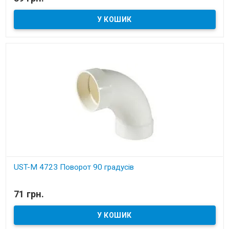
Установчі деталі для вбудованих пилососів
UST-M 4723 Поворот 90 градусів
В наявності
71 грн.
Установчі деталі для вбудованих пилососів