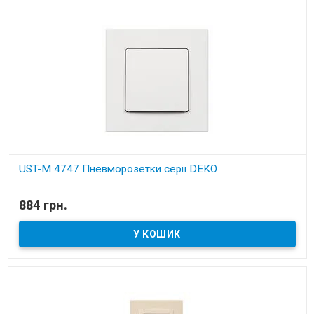
UST-M 4747 Пневморозетки серії DEKO
В наявності
884 грн.
Установчі деталі для вбудованих пилососів