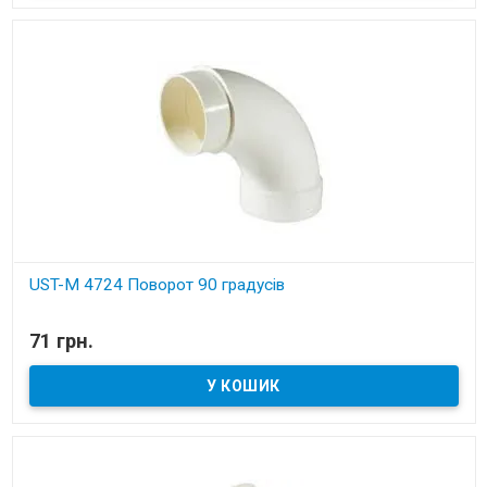
UST-M 4724 Поворот 90 градусів
В наявності
71 грн.
Установчі деталі для вбудованих пилососів