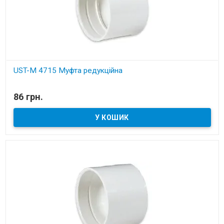
UST-M 4715 Муфта редукційна
В наявності
86 грн.
Установчі деталі для вбудованих пилососів