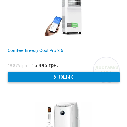
Comfee Breezy Cool Pro 2.6
В наявності
15 496 грн.
18 876 грн.
доставка
Мобільний кондиціонер
FREE