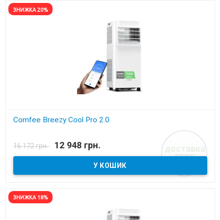
ЗНИЖКА 20%
Comfee Breezy Cool Pro 2.0
В наявності
12 948 грн.
16 172 грн.
доставка
Мобільний кондиціонер
FREE
ЗНИЖКА 18%