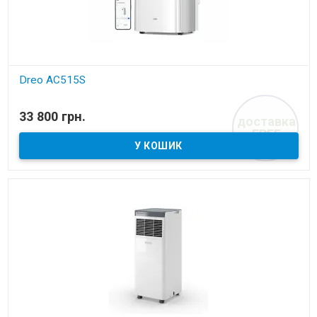
Dreo AC515S
В наявності
33 800 грн.
доставка
Мобільний кондиціонер
FREE