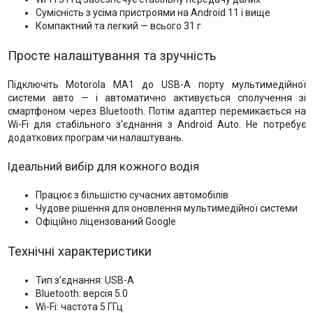
Сумісність з усіма пристроями на Android 11 і вище
Компактний та легкий — всього 31 г
Просте налаштування та зручність
Підключіть Motorola MA1 до USB-A порту мультимедійної
системи авто — і автоматично активується сполучення зі
смартфоном через Bluetooth. Потім адаптер перемикається на
Wi-Fi для стабільного з'єднання з Android Auto. Не потребує
додаткових програм чи налаштувань.
Ідеальний вибір для кожного водія
Працює з більшістю сучасних автомобілів
Чудове рішення для оновлення мультимедійної системи
Офіційно ліцензований Google
Технічні характеристики
Тип з’єднання: USB-A
Bluetooth: версія 5.0
Wi-Fi: частота 5 ГГц