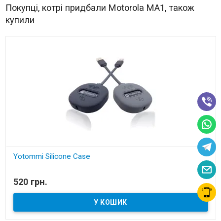
Покупці, котрі придбали Motorola MA1, також
купили
Yotommi Silicone Case
В наявності
520 грн.
Силіконовий чохол для Motorola MA1