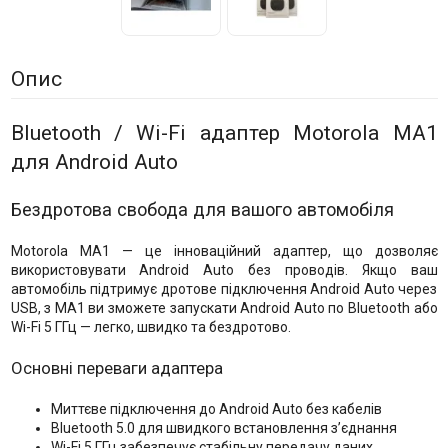
Опис
Bluetooth / Wi-Fi адаптер Motorola MA1
для Android Auto
Бездротова свобода для вашого автомобіля
Motorola MA1 — це інноваційний адаптер, що дозволяє
використовувати Android Auto без проводів. Якщо ваш
автомобіль підтримує дротове підключення Android Auto через
USB, з MA1 ви зможете запускати Android Auto по Bluetooth або
Wi-Fi 5 ГГц — легко, швидко та бездротово.
Основні переваги адаптера
Миттєве підключення до Android Auto без кабелів
Bluetooth 5.0 для швидкого встановлення з’єднання
Wi-Fi 5 ГГц забезпечує стабільну передачу даних