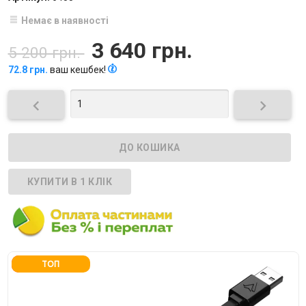
Немає в наявності
3 640 грн.
5 200 грн.
72.8 грн.
ваш кешбек!


ТОП
ЗНИЖКА 30%