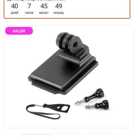
40
7
45
49
дней
часов
минут
секунд
АКЦІЯ!