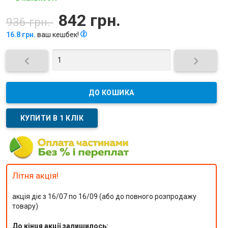
842 грн.
936 грн.
16.8 грн.
ваш кешбек!


Літня акція!
акція діє з 16/07 по 16/09 (або до повного розпродажу
товару)
До кінця акції залишилось: